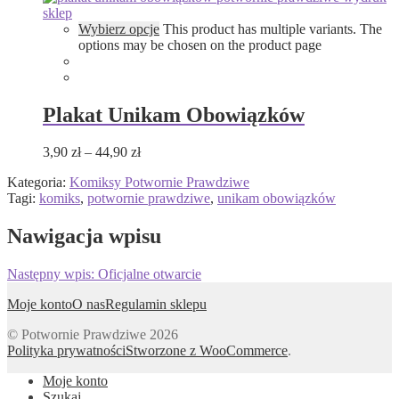
Wybierz opcje
This product has multiple variants. The
options may be chosen on the product page
Plakat Unikam Obowiązków
3,90
zł
–
44,90
zł
Kategoria:
Komiksy Potwornie Prawdziwe
Tagi:
komiks
,
potwornie prawdziwe
,
unikam obowiązków
Nawigacja wpisu
Następny wpis:
Oficjalne otwarcie
Moje konto
O nas
Regulamin sklepu
© Potwornie Prawdziwe 2026
Polityka prywatności
Stworzone z WooCommerce
.
Moje konto
Szukaj