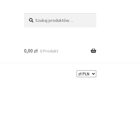
Szukaj
0,00
zł
0 Produkt