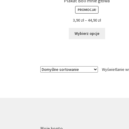
Plakat Boli mnie głowa
PROMOCJA!
3,90
zł
–
44,90
zł
Wybierz opcje
Wyświetlanie w
Moje konto