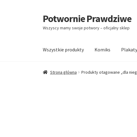
Potwornie Prawdziwe
Wszyscy mamy swoje potwory – oficjalny sklep
Wszystkie produkty
Komiks
Plakat
Strona główna
Produkty otagowane „dla nie