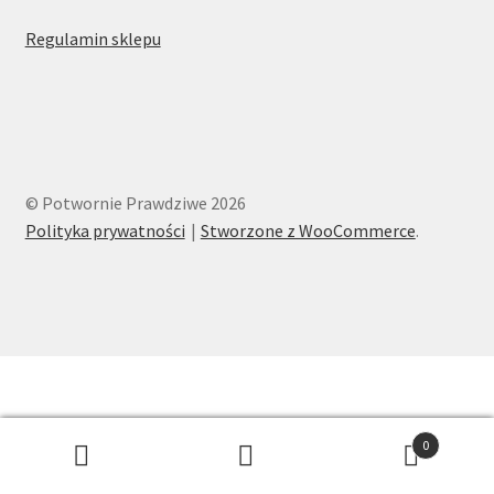
Regulamin sklepu
© Potwornie Prawdziwe 2026
Polityka prywatności
Stworzone z WooCommerce
.
0
Szukaj